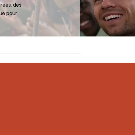
irées, des
gue pour